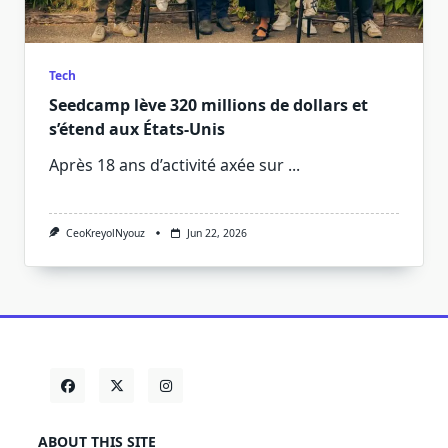
Tech
Seedcamp lève 320 millions de dollars et
s’étend aux États-Unis
Après 18 ans d’activité axée sur
...
CeoKreyolNyouz
Jun 22, 2026
ABOUT THIS SITE