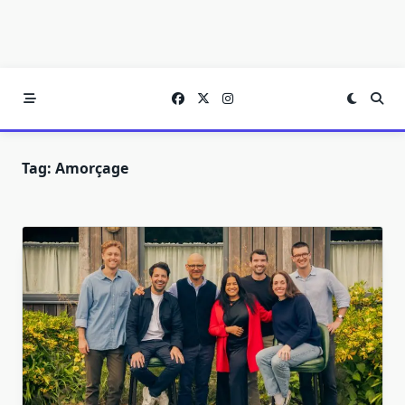
Tag:
Amorçage