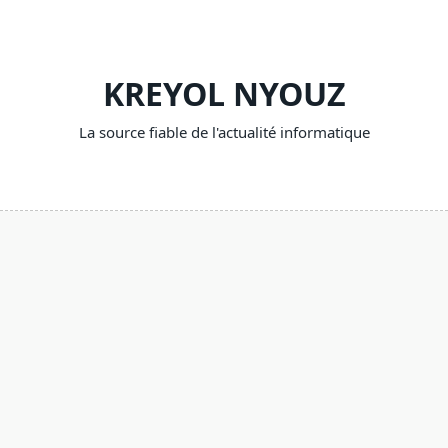
Skip
to
content
KREYOL NYOUZ
La source fiable de l'actualité informatique