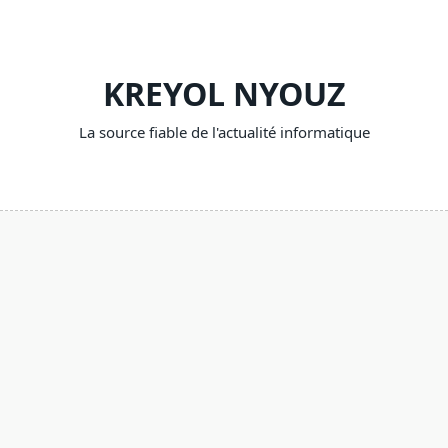
Skip
to
content
KREYOL NYOUZ
La source fiable de l'actualité informatique