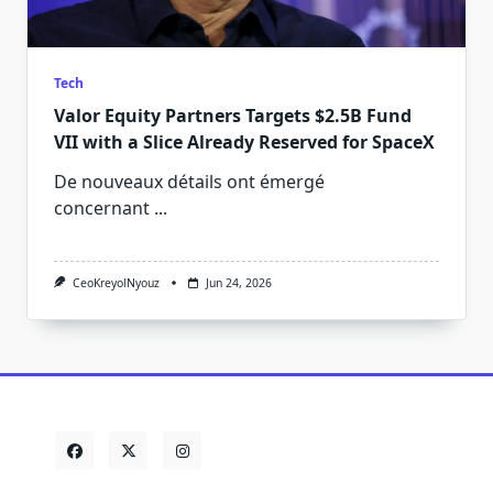
Tech
Valor Equity Partners Targets $2.5B Fund
VII with a Slice Already Reserved for SpaceX
De nouveaux détails ont émergé
concernant
...
CeoKreyolNyouz
Jun 24, 2026