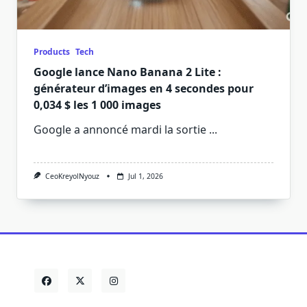
Products
Tech
Google lance Nano Banana 2 Lite :
générateur d’images en 4 secondes pour
0,034 $ les 1 000 images
Google a annoncé mardi la sortie
...
CeoKreyolNyouz
Jul 1, 2026