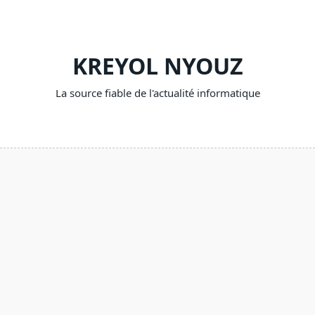
Skip
to
content
KREYOL NYOUZ
La source fiable de l'actualité informatique