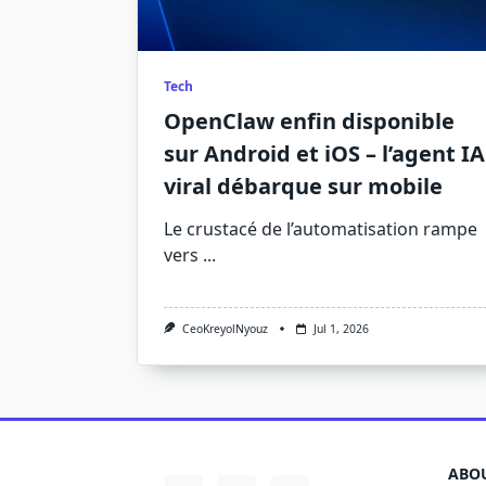
Tech
OpenClaw enfin disponible
sur Android et iOS – l’agent IA
viral débarque sur mobile
Le crustacé de l’automatisation rampe
vers
...
CeoKreyolNyouz
Jul 1, 2026
ABOU