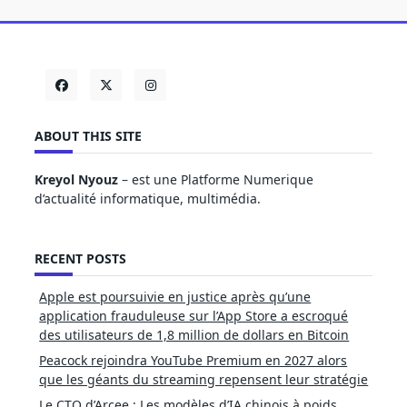
ABOUT THIS SITE
Kreyol Nyouz
– est une Platforme Numerique
d’actualité informatique, multimédia.
RECENT POSTS
Apple est poursuivie en justice après qu’une
application frauduleuse sur l’App Store a escroqué
des utilisateurs de 1,8 million de dollars en Bitcoin
Peacock rejoindra YouTube Premium en 2027 alors
que les géants du streaming repensent leur stratégie
Le CTO d’Arcee : Les modèles d’IA chinois à poids