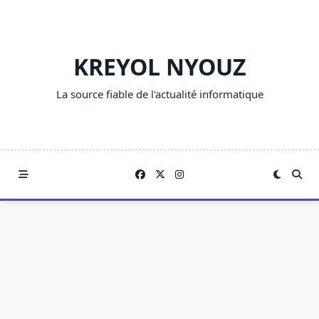
Skip
to
content
KREYOL NYOUZ
La source fiable de l'actualité informatique