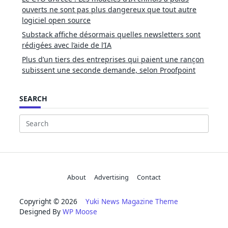
ouverts ne sont pas plus dangereux que tout autre
logiciel open source
Substack affiche désormais quelles newsletters sont
rédigées avec l’aide de l’IA
Plus d’un tiers des entreprises qui paient une rançon
subissent une seconde demande, selon Proofpoint
SEARCH
Search
for:
About
Advertising
Contact
Copyright © 2026
Yuki News Magazine Theme
Designed By
WP Moose