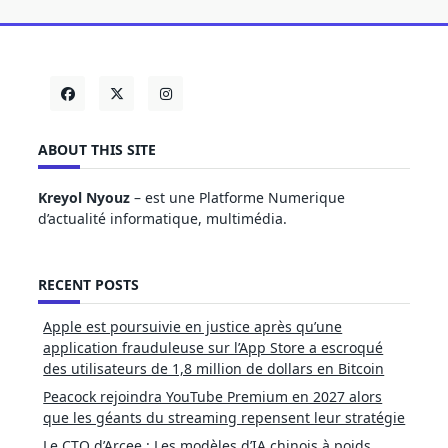
ABOUT THIS SITE
Kreyol Nyouz
– est une Platforme Numerique
d’actualité informatique, multimédia.
RECENT POSTS
Apple est poursuivie en justice après qu’une
application frauduleuse sur l’App Store a escroqué
des utilisateurs de 1,8 million de dollars en Bitcoin
Peacock rejoindra YouTube Premium en 2027 alors
que les géants du streaming repensent leur stratégie
Le CTO d’Arcee : Les modèles d’IA chinois à poids