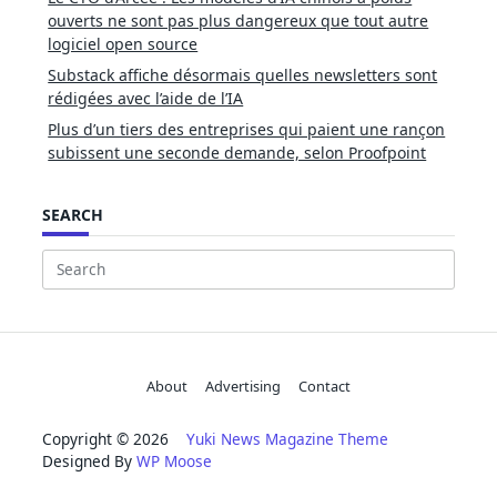
ouverts ne sont pas plus dangereux que tout autre
logiciel open source
Substack affiche désormais quelles newsletters sont
rédigées avec l’aide de l’IA
Plus d’un tiers des entreprises qui paient une rançon
subissent une seconde demande, selon Proofpoint
SEARCH
Search
for:
About
Advertising
Contact
Copyright © 2026
Yuki News Magazine Theme
Designed By
WP Moose