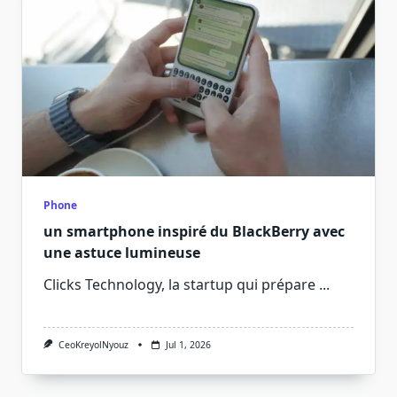
Phone
un smartphone inspiré du BlackBerry avec
une astuce lumineuse
Clicks Technology, la startup qui prépare
...
CeoKreyolNyouz
Jul 1, 2026