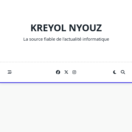
Skip
to
content
KREYOL NYOUZ
La source fiable de l'actualité informatique