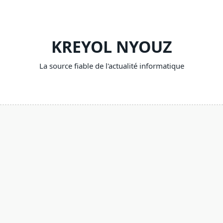
Skip
to
content
KREYOL NYOUZ
La source fiable de l'actualité informatique