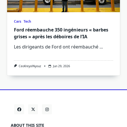
Cars
Tech
Ford réembauche 350 ingénieurs « barbes
grises » après les déboires de l’IA
Les dirigeants de Ford ont réembauché
...
CeoKreyolNyouz
Jun 29, 2026
ABOUT THIS SITE