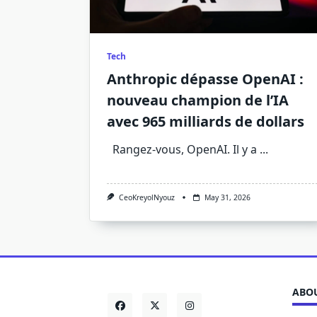
Tech
Anthropic dépasse OpenAI :
nouveau champion de l’IA
avec 965 milliards de dollars
Rangez-vous, OpenAI. Il y a
...
CeoKreyolNyouz
May 31, 2026
ABOU