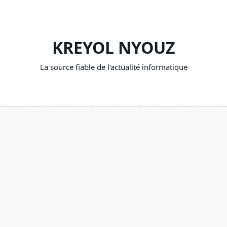
Skip
to
content
KREYOL NYOUZ
La source fiable de l'actualité informatique