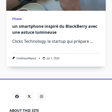
Phone
un smartphone inspiré du BlackBerry avec
une astuce lumineuse
Clicks Technology, la startup qui prépare
...
CeoKreyolNyouz
Jul 1, 2026
ABOUT THIS SITE