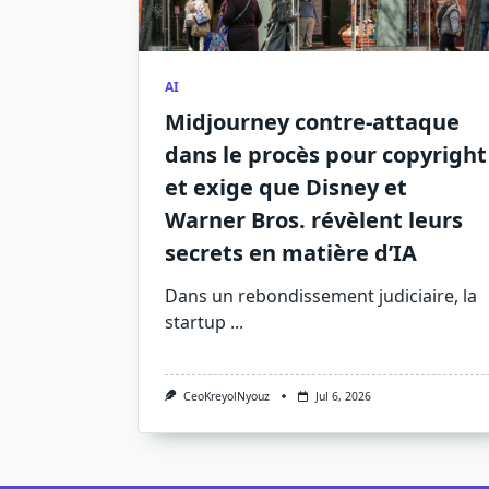
AI
Midjourney contre-attaque
dans le procès pour copyright
et exige que Disney et
Warner Bros. révèlent leurs
secrets en matière d’IA
Dans un rebondissement judiciaire, la
startup
...
CeoKreyolNyouz
Jul 6, 2026