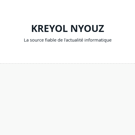
Skip
to
content
KREYOL NYOUZ
La source fiable de l'actualité informatique