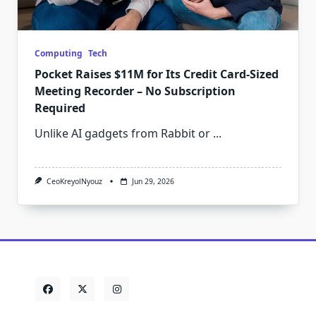
Computing
Tech
Pocket Raises $11M for Its Credit Card-Sized
Meeting Recorder – No Subscription
Required
Unlike AI gadgets from Rabbit or
...
CeoKreyolNyouz
Jun 29, 2026