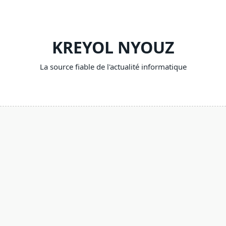
Skip
to
content
KREYOL NYOUZ
La source fiable de l'actualité informatique