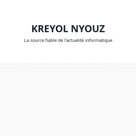
Skip
to
content
KREYOL NYOUZ
La source fiable de l'actualité informatique