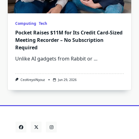
Computing
Tech
Pocket Raises $11M for Its Credit Card-Sized
Meeting Recorder – No Subscription
Required
Unlike AI gadgets from Rabbit or
...
CeoKreyolNyouz
Jun 29, 2026