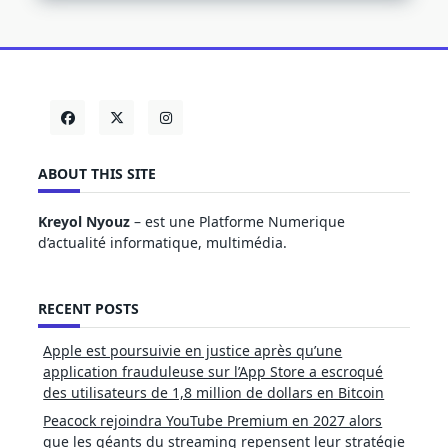
ABOUT THIS SITE
Kreyol Nyouz
– est une Platforme Numerique
d’actualité informatique, multimédia.
RECENT POSTS
Apple est poursuivie en justice après qu’une
application frauduleuse sur l’App Store a escroqué
des utilisateurs de 1,8 million de dollars en Bitcoin
Peacock rejoindra YouTube Premium en 2027 alors
que les géants du streaming repensent leur stratégie