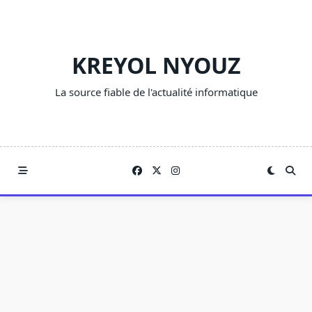
Skip
to
content
KREYOL NYOUZ
La source fiable de l'actualité informatique