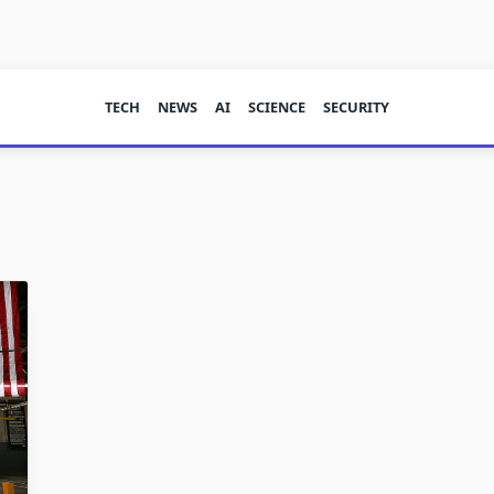
TECH
NEWS
AI
SCIENCE
SECURITY