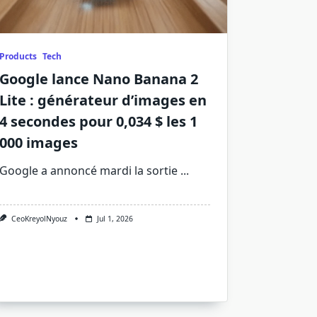
Products
Tech
Google lance Nano Banana 2
Lite : générateur d’images en
4 secondes pour 0,034 $ les 1
000 images
Google a annoncé mardi la sortie
...
CeoKreyolNyouz
Jul 1, 2026