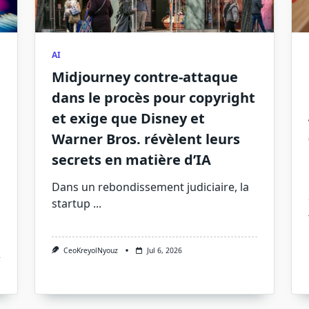
AI
Midjourney contre-attaque
dans le procès pour copyright
et exige que Disney et
Warner Bros. révèlent leurs
secrets en matière d’IA
Dans un rebondissement judiciaire, la
startup
...
CeoKreyolNyouz
Jul 6, 2026