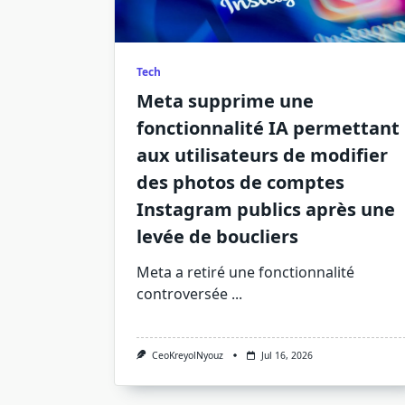
Tech
Meta supprime une
fonctionnalité IA permettant
aux utilisateurs de modifier
des photos de comptes
Instagram publics après une
levée de boucliers
Meta a retiré une fonctionnalité
controversée
...
CeoKreyolNyouz
Jul 16, 2026