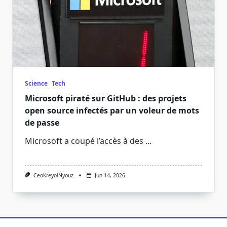
Science
Tech
Microsoft piraté sur GitHub : des projets
open source infectés par un voleur de mots
de passe
Microsoft a coupé l’accès à des
...
CeoKreyolNyouz
Jun 14, 2026