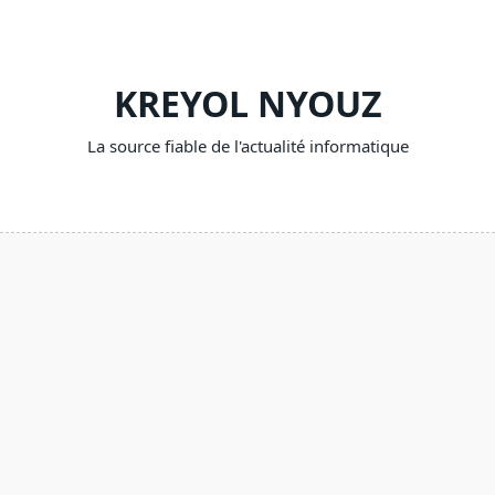
Skip
to
content
KREYOL NYOUZ
La source fiable de l'actualité informatique