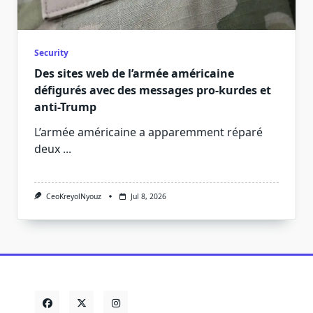
Security
Des sites web de l’armée américaine
défigurés avec des messages pro-kurdes et
anti-Trump
L’armée américaine a apparemment réparé
deux
...
CeoKreyolNyouz
Jul 8, 2026