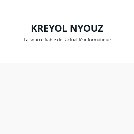
Skip
to
content
KREYOL NYOUZ
La source fiable de l'actualité informatique