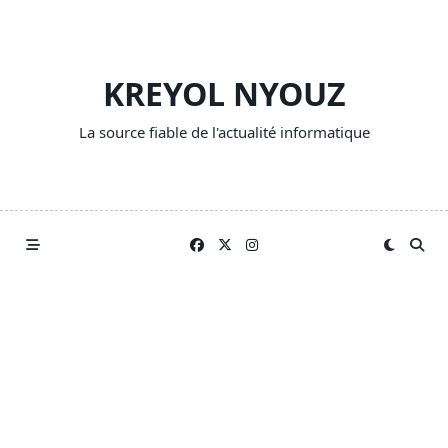
Skip
to
content
KREYOL NYOUZ
La source fiable de l'actualité informatique