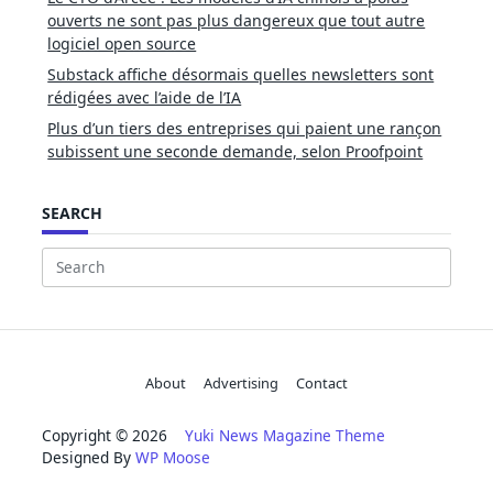
ouverts ne sont pas plus dangereux que tout autre
logiciel open source
Substack affiche désormais quelles newsletters sont
rédigées avec l’aide de l’IA
Plus d’un tiers des entreprises qui paient une rançon
subissent une seconde demande, selon Proofpoint
SEARCH
Search
for:
About
Advertising
Contact
Copyright © 2026
Yuki News Magazine Theme
Designed By
WP Moose