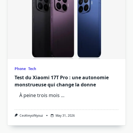
Phone
Tech
Test du Xiaomi 17T Pro : une autonomie
monstrueuse qui change la donne
À peine trois mois
...
CeoKreyolNyouz
May 31, 2026