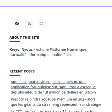
ABOUT THIS SITE
Kreyol Nyouz
– est une Platforme Numerique
d’actualité informatique, multimédia.
RECENT POSTS
Apple est poursuivie en justice après qu’une
application frauduleuse sur l’App Store a escroqué
des utilisateurs de 1,8 million de dollars en Bitcoin
Peacock rejoindra YouTube Premium en 2027 alors
que les géants du streaming repensent leur stratégie
Le CTO d’Arcee : Les modèles d’IA chinois à poids