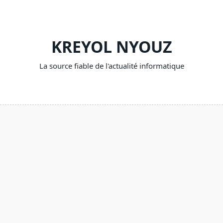
Skip
to
content
KREYOL NYOUZ
La source fiable de l'actualité informatique