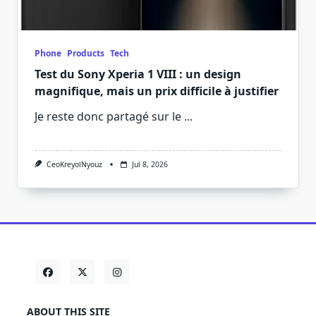
Phone
Products
Tech
Test du Sony Xperia 1 VIII : un design
magnifique, mais un prix difficile à justifier
Je reste donc partagé sur le
...
CeoKreyolNyouz
Jul 8, 2026
ABOUT THIS SITE