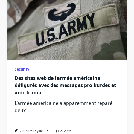
Security
Des sites web de l’armée américaine
défigurés avec des messages pro-kurdes et
anti-Trump
L’armée américaine a apparemment réparé
deux
...
CeoKreyolNyouz
Jul 8, 2026