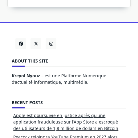
ABOUT THIS SITE
Kreyol Nyouz
– est une Platforme Numerique
d’actualité informatique, multimédia.
RECENT POSTS
Apple est poursuivie en justice après qu’une
application frauduleuse sur l’App Store a escroqué
des utilisateurs de 1,8 million de dollars en Bitcoin
Peacock rejoindra YouTube Premium en 2027 alors