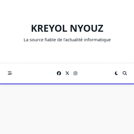
Skip
to
content
KREYOL NYOUZ
La source fiable de l'actualité informatique