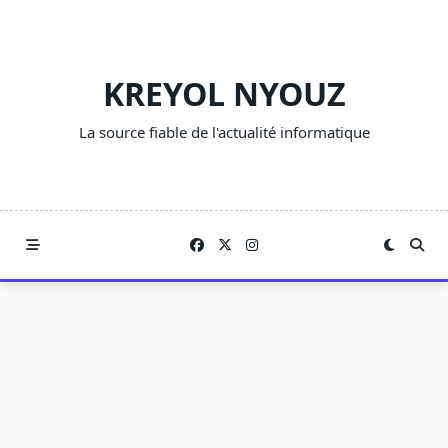
Skip
to
content
KREYOL NYOUZ
La source fiable de l'actualité informatique