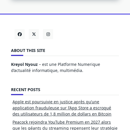
ABOUT THIS SITE
Kreyol Nyouz
– est une Platforme Numerique
d’actualité informatique, multimédia.
RECENT POSTS
Apple est poursuivie en justice après qu’une
application frauduleuse sur l’App Store a escroqué
des utilisateurs de 1,8 million de dollars en Bitcoin
Peacock rejoindra YouTube Premium en 2027 alors
que les géants du streaming repensent leur stratégie