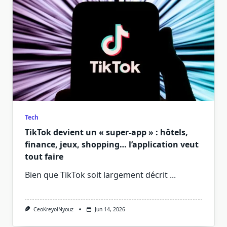
Tech
TikTok devient un « super-app » : hôtels,
finance, jeux, shopping… l’application veut
tout faire
Bien que TikTok soit largement décrit
...
CeoKreyolNyouz
Jun 14, 2026