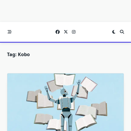
Tag:
Kobo