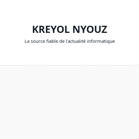
Skip
to
content
KREYOL NYOUZ
La source fiable de l'actualité informatique