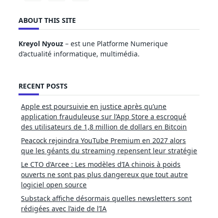
ABOUT THIS SITE
Kreyol Nyouz
– est une Platforme Numerique
d’actualité informatique, multimédia.
RECENT POSTS
Apple est poursuivie en justice après qu’une
application frauduleuse sur l’App Store a escroqué
des utilisateurs de 1,8 million de dollars en Bitcoin
Peacock rejoindra YouTube Premium en 2027 alors
que les géants du streaming repensent leur stratégie
Le CTO d’Arcee : Les modèles d’IA chinois à poids
ouverts ne sont pas plus dangereux que tout autre
logiciel open source
Substack affiche désormais quelles newsletters sont
rédigées avec l’aide de l’IA