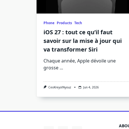
Phone
Products
Tech
iOS 27 : tout ce qu’il faut
savoir sur la mise à jour qui
va transformer Siri
Chaque année, Apple dévoile une
grosse
...
CeoKreyolNyouz
Jun 4, 2026
ABOU