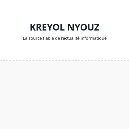
Skip
to
content
KREYOL NYOUZ
La source fiable de l'actualité informatique