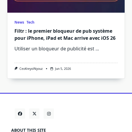
News
Tech
Filtr : le premier bloqueur de pub système
pour iPhone, iPad et Mac arrive avec iOS 26
Utiliser un bloqueur de publicité est
...
CeoKreyolNyouz
Jun 5, 2026
ABOUT THIS SITE