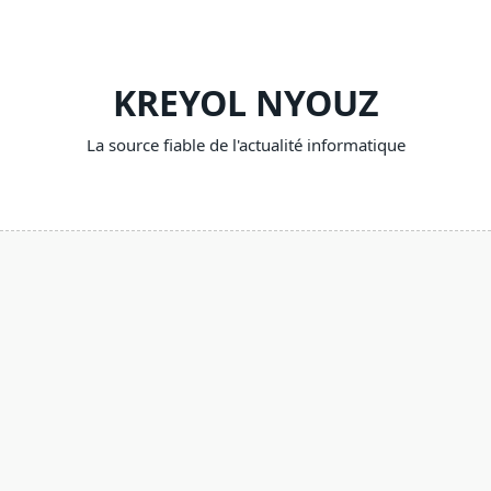
Skip
to
content
KREYOL NYOUZ
La source fiable de l'actualité informatique