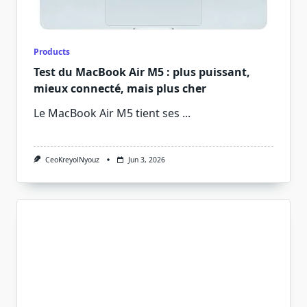
Products
Test du MacBook Air M5 : plus puissant,
mieux connecté, mais plus cher
Le MacBook Air M5 tient ses
...
CeoKreyolNyouz
Jun 3, 2026