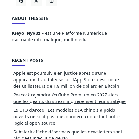
ABOUT THIS SITE
Kreyol Nyouz
– est une Platforme Numerique
d’actualité informatique, multimédia.
RECENT POSTS
Apple est poursuivie en justice après qu’une
application frauduleuse sur l’App Store a escroqué
des utilisateurs de 1,8 million de dollars en Bitcoin
Peacock rejoindra YouTube Premium en 2027 alors
que les géants du streaming repensent leur stratégie
Le CTO d’Arcee : Les modèles d’IA chinois à poids
ouverts ne sont pas plus dangereux que tout autre
logiciel open source
Substack affiche désormais quelles newsletters sont
rédigées avec l’aide de l’IA