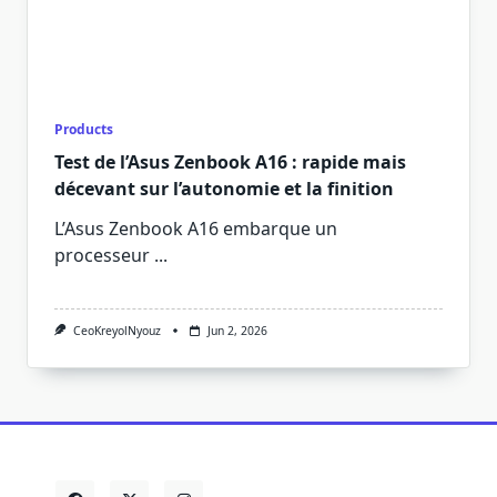
Products
Test de l’Asus Zenbook A16 : rapide mais
décevant sur l’autonomie et la finition
L’Asus Zenbook A16 embarque un
processeur
...
CeoKreyolNyouz
Jun 2, 2026