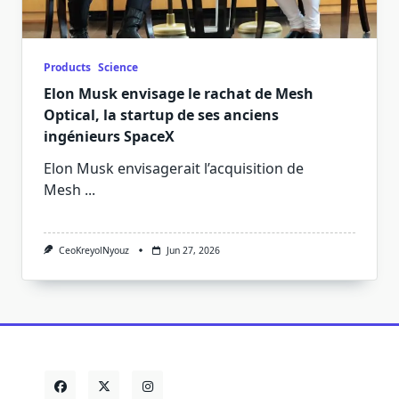
Products
Science
Elon Musk envisage le rachat de Mesh
Optical, la startup de ses anciens
ingénieurs SpaceX
Elon Musk envisagerait l’acquisition de
Mesh
...
CeoKreyolNyouz
Jun 27, 2026