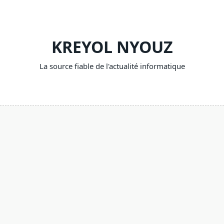
Skip
to
content
KREYOL NYOUZ
La source fiable de l'actualité informatique