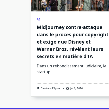
AI
Midjourney contre-attaque
dans le procès pour copyright
et exige que Disney et
Warner Bros. révèlent leurs
secrets en matière d’IA
Dans un rebondissement judiciaire, la
startup
...
CeoKreyolNyouz
Jul 6, 2026