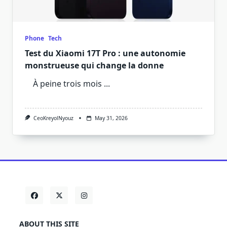
Phone
Tech
Test du Xiaomi 17T Pro : une autonomie
monstrueuse qui change la donne
À peine trois mois
...
CeoKreyolNyouz
May 31, 2026
ABOUT THIS SITE