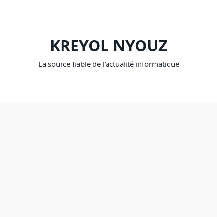
Skip
to
content
KREYOL NYOUZ
La source fiable de l'actualité informatique