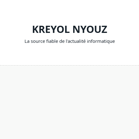
Skip
to
content
KREYOL NYOUZ
La source fiable de l'actualité informatique