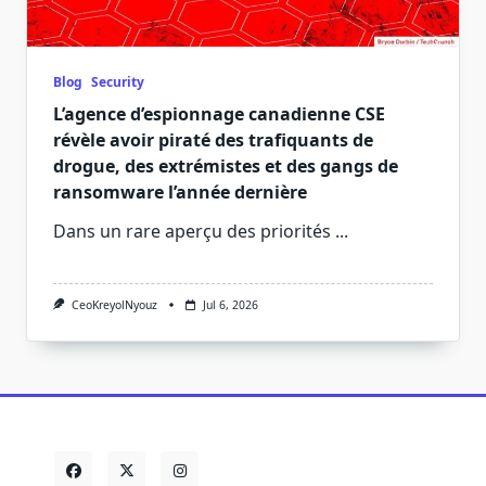
Blog
Security
L’agence d’espionnage canadienne CSE
révèle avoir piraté des trafiquants de
drogue, des extrémistes et des gangs de
ransomware l’année dernière
Dans un rare aperçu des priorités
...
CeoKreyolNyouz
Jul 6, 2026