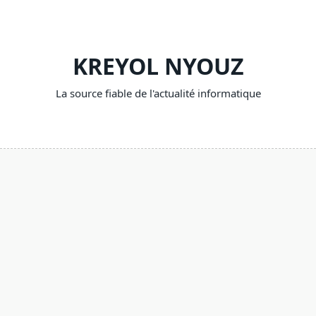
Skip
to
content
KREYOL NYOUZ
La source fiable de l'actualité informatique