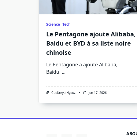
Science
Tech
Le Pentagone ajoute Alibaba,
Baidu et BYD à sa liste noire
chinoise
Le Pentagone a ajouté Alibaba,
Baidu,
...
CeoKreyolNyouz
Jun 17, 2026
ABOU