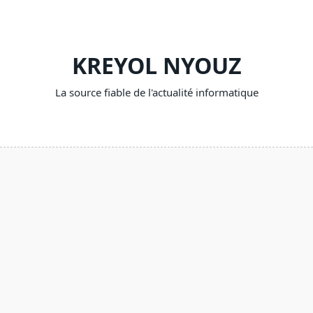
Skip
to
content
KREYOL NYOUZ
La source fiable de l'actualité informatique