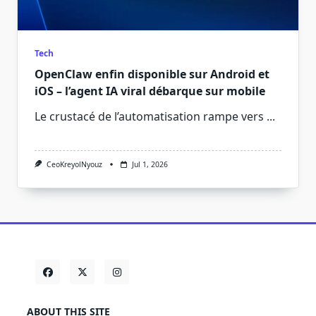
Tech
OpenClaw enfin disponible sur Android et
iOS – l’agent IA viral débarque sur mobile
Le crustacé de l’automatisation rampe vers
...
CeoKreyolNyouz
Jul 1, 2026
ABOUT THIS SITE