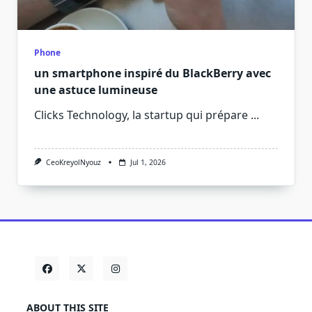
Phone
un smartphone inspiré du BlackBerry avec
une astuce lumineuse
Clicks Technology, la startup qui prépare
...
CeoKreyolNyouz
Jul 1, 2026
ABOUT THIS SITE