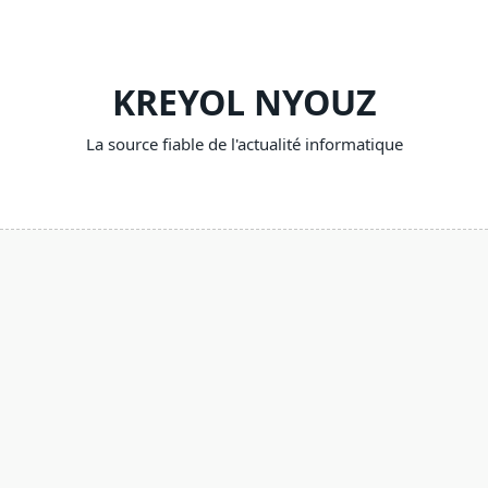
Skip
to
content
KREYOL NYOUZ
La source fiable de l'actualité informatique