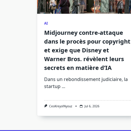
AI
Midjourney contre-attaque
dans le procès pour copyright
et exige que Disney et
Warner Bros. révèlent leurs
secrets en matière d’IA
Dans un rebondissement judiciaire, la
startup
...
CeoKreyolNyouz
Jul 6, 2026