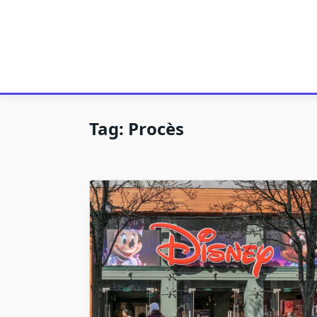
Tag:
Procès