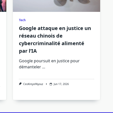
Tech
Google attaque en justice un
réseau chinois de
cybercriminalité alimenté
par l’IA
Google poursuit en justice pour
démanteler
...
CeoKreyolNyouz
Jun 17, 2026