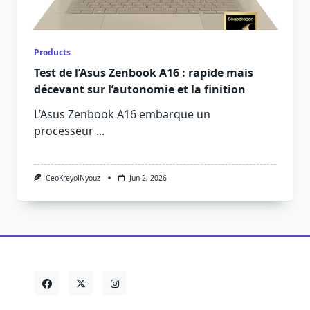
Products
Test de l’Asus Zenbook A16 : rapide mais
décevant sur l’autonomie et la finition
L’Asus Zenbook A16 embarque un
processeur
...
CeoKreyolNyouz
Jun 2, 2026