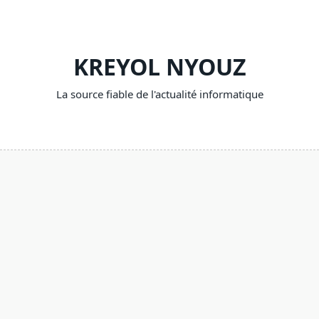
Skip
to
content
KREYOL NYOUZ
La source fiable de l'actualité informatique