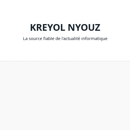
Skip
to
content
KREYOL NYOUZ
La source fiable de l'actualité informatique