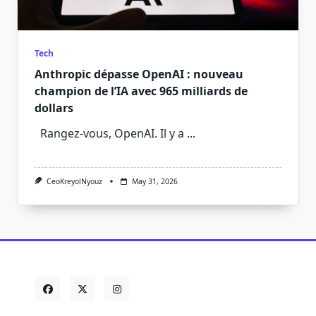
Tech
Anthropic dépasse OpenAI : nouveau
champion de l’IA avec 965 milliards de
dollars
Rangez-vous, OpenAI. Il y a
...
CeoKreyolNyouz
May 31, 2026