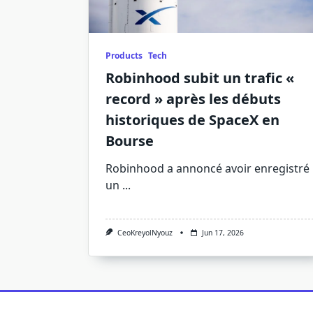
Products
Tech
Robinhood subit un trafic «
record » après les débuts
historiques de SpaceX en
Bourse
Robinhood a annoncé avoir enregistré
un
...
CeoKreyolNyouz
Jun 17, 2026