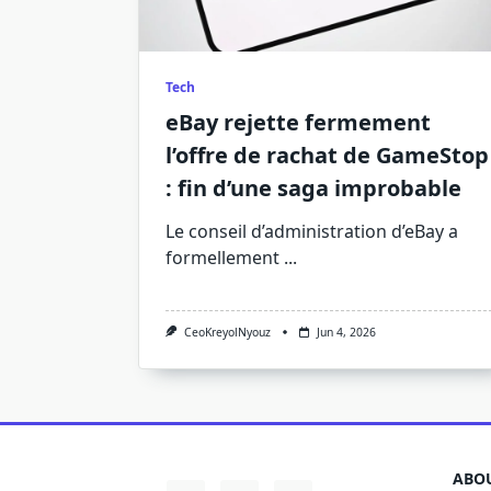
Tech
eBay rejette fermement
l’offre de rachat de GameStop
: fin d’une saga improbable
Le conseil d’administration d’eBay a
formellement
...
CeoKreyolNyouz
Jun 4, 2026
ABOU