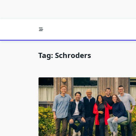
Tag:
Schroders