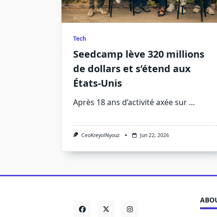
Tech
Seedcamp lève 320 millions
de dollars et s’étend aux
États-Unis
Après 18 ans d’activité axée sur
...
CeoKreyolNyouz
Jun 22, 2026
ABOU