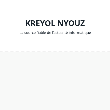
Skip
to
content
KREYOL NYOUZ
La source fiable de l'actualité informatique