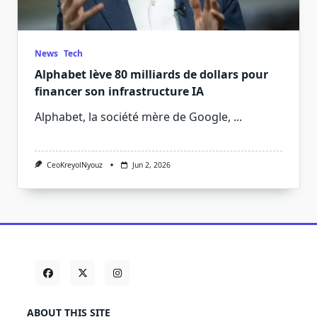
News
Tech
Alphabet lève 80 milliards de dollars pour
financer son infrastructure IA
Alphabet, la société mère de Google,
...
CeoKreyolNyouz
Jun 2, 2026
ABOUT THIS SITE