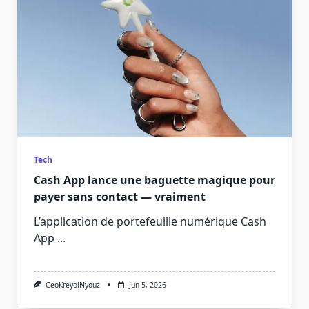
Tech
Cash App lance une baguette magique pour
payer sans contact — vraiment
L’application de portefeuille numérique Cash
App
...
CeoKreyolNyouz
Jun 5, 2026