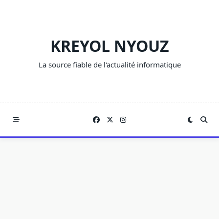
Skip
to
content
KREYOL NYOUZ
La source fiable de l'actualité informatique