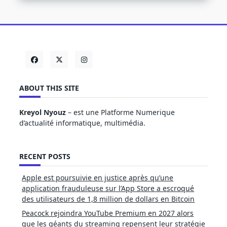
ABOUT THIS SITE
Kreyol Nyouz
– est une Platforme Numerique
d’actualité informatique, multimédia.
RECENT POSTS
Apple est poursuivie en justice après qu’une
application frauduleuse sur l’App Store a escroqué
des utilisateurs de 1,8 million de dollars en Bitcoin
Peacock rejoindra YouTube Premium en 2027 alors
que les géants du streaming repensent leur stratégie