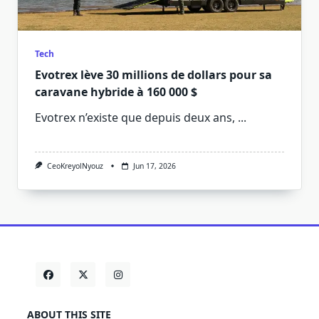
Tech
Evotrex lève 30 millions de dollars pour sa
caravane hybride à 160 000 $
Evotrex n’existe que depuis deux ans,
...
CeoKreyolNyouz
Jun 17, 2026
ABOUT THIS SITE