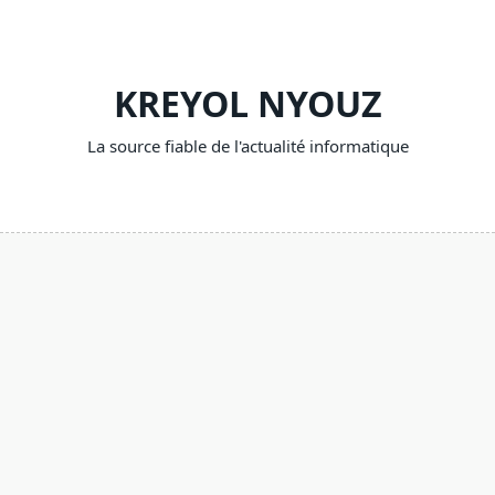
Skip
to
content
KREYOL NYOUZ
La source fiable de l'actualité informatique