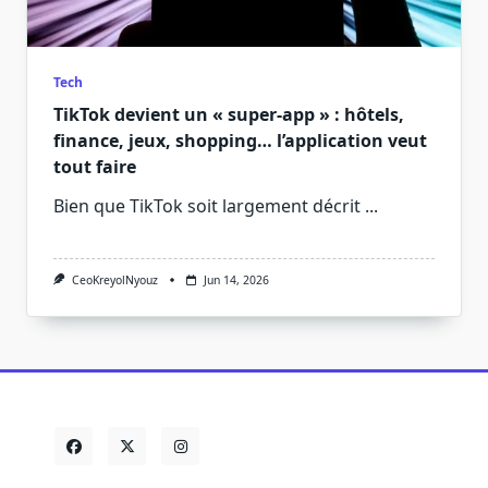
Tech
TikTok devient un « super-app » : hôtels,
finance, jeux, shopping… l’application veut
tout faire
Bien que TikTok soit largement décrit
...
CeoKreyolNyouz
Jun 14, 2026