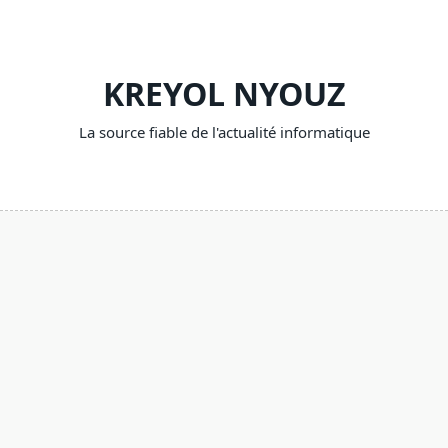
Skip
to
content
KREYOL NYOUZ
La source fiable de l'actualité informatique