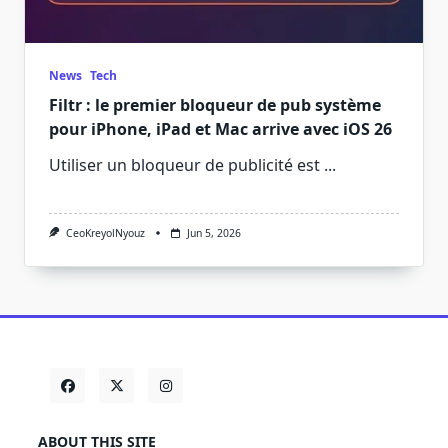
News
Tech
Filtr : le premier bloqueur de pub système
pour iPhone, iPad et Mac arrive avec iOS 26
Utiliser un bloqueur de publicité est
...
CeoKreyolNyouz
Jun 5, 2026
ABOUT THIS SITE