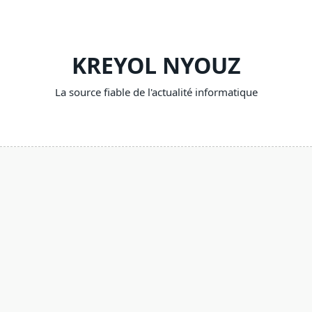
Skip
to
content
KREYOL NYOUZ
La source fiable de l'actualité informatique