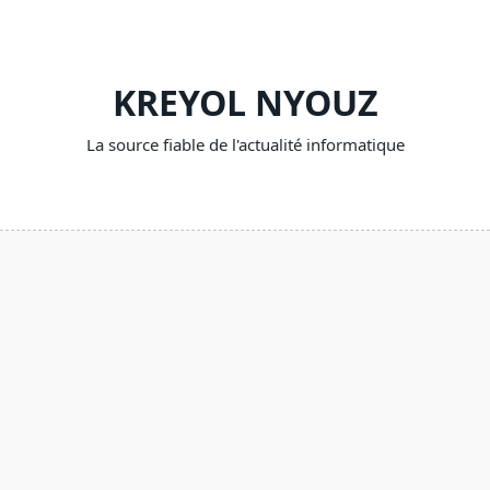
Skip
to
content
KREYOL NYOUZ
La source fiable de l'actualité informatique