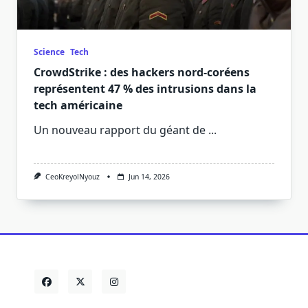
Science
Tech
CrowdStrike : des hackers nord-coréens
représentent 47 % des intrusions dans la
tech américaine
Un nouveau rapport du géant de
...
CeoKreyolNyouz
Jun 14, 2026