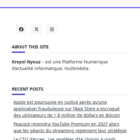
ABOUT THIS SITE
Kreyol Nyouz
– est une Platforme Numerique
d’actualité informatique, multimédia.
RECENT POSTS
Apple est poursuivie en justice après qu’une
application frauduleuse sur l’App Store a escroqué
des utilisateurs de 1,8 million de dollars en Bitcoin
Peacock rejoindra YouTube Premium en 2027 alors
que les géants du streaming repensent leur stratégie
Le CTO d’Arcee : Les modèles d’IA chinois à poids