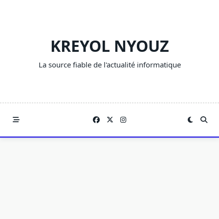
Skip
to
content
KREYOL NYOUZ
La source fiable de l'actualité informatique