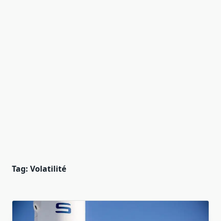
Tag:
Volatilité