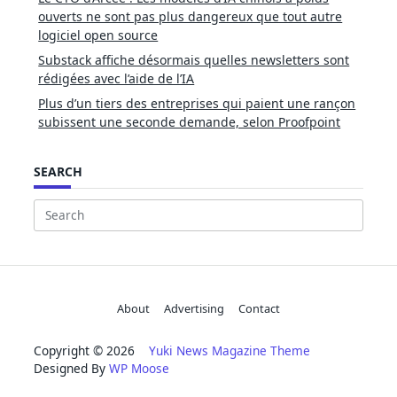
ouverts ne sont pas plus dangereux que tout autre
logiciel open source
Substack affiche désormais quelles newsletters sont
rédigées avec l’aide de l’IA
Plus d’un tiers des entreprises qui paient une rançon
subissent une seconde demande, selon Proofpoint
SEARCH
Search
for:
About
Advertising
Contact
Copyright © 2026
Yuki News Magazine Theme
Designed By
WP Moose