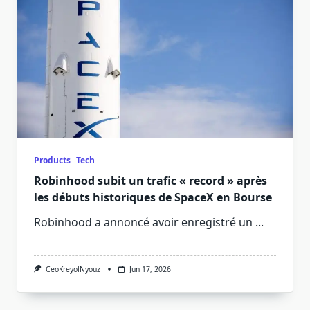
Products
Tech
Robinhood subit un trafic « record » après
les débuts historiques de SpaceX en Bourse
Robinhood a annoncé avoir enregistré un
...
CeoKreyolNyouz
Jun 17, 2026