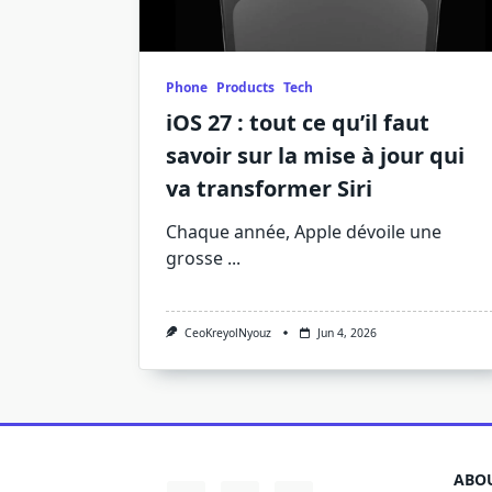
Phone
Products
Tech
iOS 27 : tout ce qu’il faut
savoir sur la mise à jour qui
va transformer Siri
Chaque année, Apple dévoile une
grosse
...
CeoKreyolNyouz
Jun 4, 2026
ABOU