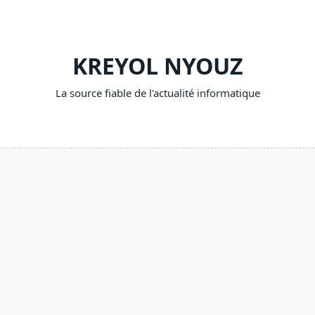
Skip
to
content
KREYOL NYOUZ
La source fiable de l'actualité informatique