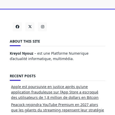
ABOUT THIS SITE
Kreyol Nyouz
– est une Platforme Numerique
d’actualité informatique, multimédia.
RECENT POSTS
Apple est poursuivie en justice après qu’une
application frauduleuse sur l’App Store a escroqué
des utilisateurs de 1,8 million de dollars en Bitcoin
Peacock rejoindra YouTube Premium en 2027 alors
que les géants du streaming repensent leur stratégie