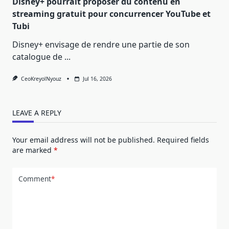
Disney+ pourrait proposer du contenu en
streaming gratuit pour concurrencer YouTube et
Tubi
Disney+ envisage de rendre une partie de son
catalogue de
...
CeoKreyolNyouz
Jul 16, 2026
LEAVE A REPLY
Your email address will not be published.
Required fields
are marked
*
Comment
*