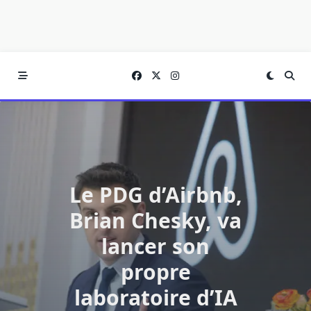
Le PDG d’Airbnb,
Brian Chesky, va
lancer son
propre
laboratoire d’IA