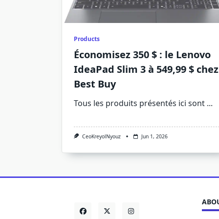
Products
Économisez 350 $ : le Lenovo
IdeaPad Slim 3 à 549,99 $ chez
Best Buy
Tous les produits présentés ici sont
...
CeoKreyolNyouz
Jun 1, 2026
ABOU